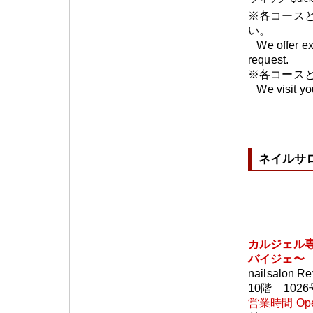
※各コース
い。
We offer ext
request.
※各コースと
We visit you
ネイルサロン
カルジェル専門店
バイジェ〜
nailsalon Re
10階 1026
営業時間 Op