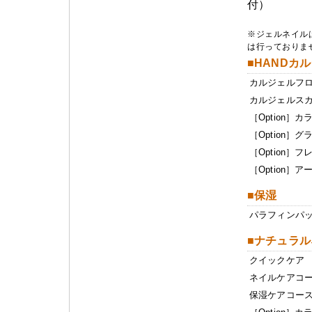
付）
※ジェルネイル
は行っておりま
■HANDカ
カルジェルフ
カルジェルスカ
［Option］
［Option］
［Option］フ
［Option］ア
■保湿
パラフィンパ
■ナチュラ
クイックケア
ネイルケアコ
保湿ケアコー