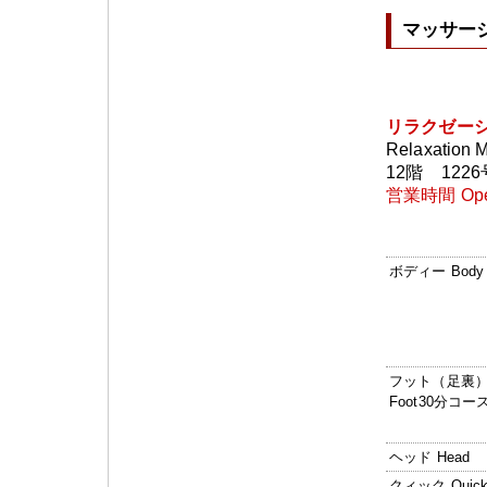
マッサージ 
リラクゼーシ
Relaxation 
12階 1226
営業時間 Op
ボディー Body
フット（足裏
Foot30分
ヘッド Head
クィック Quic