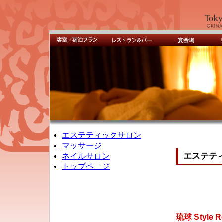
エステティックサロン
マッサージ
エステティッ
ネイルサロン
トップページ
琉球 Style R