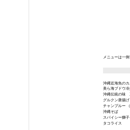
メニューは一例
沖縄近海魚のカ
美ら海ブドウ冷
沖縄伝統の味 
グルクン唐揚げ
チャンプルー （
沖縄そば
スパイシー獅子
タコライス