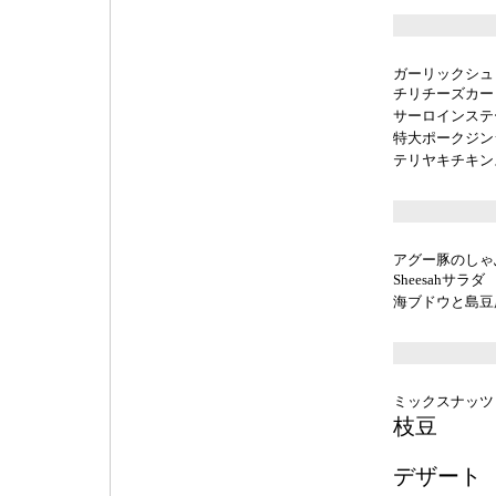
ガーリックシュ
チリチーズカー
サーロインステ
特大ポークジン
テリヤキチキン
アグー豚のしゃ
Sheesahサラダ
海ブドウと島豆
ミックスナッツ
枝豆
デザート