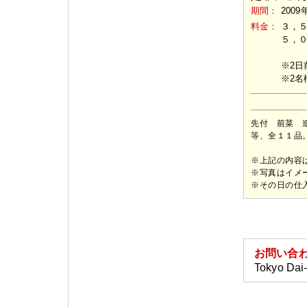
期間：
2009
料金：
３，５
５，０
※2日
※2名
先付 前菜 
等、全１１品
※上記の内容
※写真はイメ
※その日の仕
お問い合
Tokyo Dai-