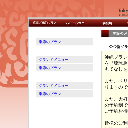
季節のプラン
◇◇新グラ
沖縄ブラン
グランドメニュー
を『琉球豚
季節のプラン
もてなしを
また、ドリ
グランドメニュー
りますので
季節のプラン
また、大好
の予約制で
ご予約お待
皆様のご利